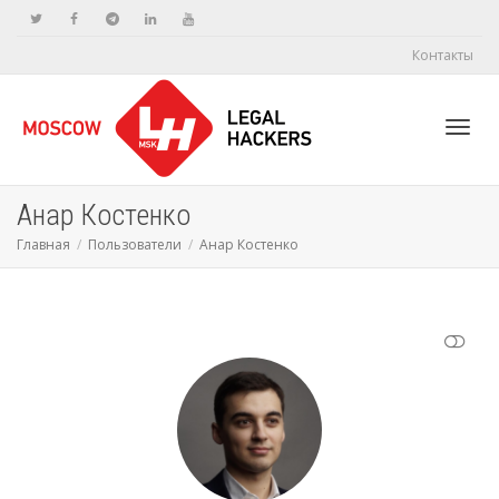
Контакты
Toggl
Анар Костенко
Главная
Пользователи
Анар Костенко
navig
ПОКАЗАТЬ МЕНЬШЕ